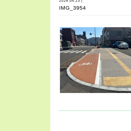
2026.04.23 |
IMG_3954