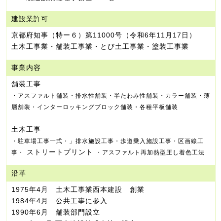
建設業許可
京都府知事（特ー６）第11000号（令和6年11月17日）
土木工事業・舗装工事業・とび土工事業・塗装工事業
事業内容
舗装工事
・アスファルト舗装・排水性舗装・半たわみ性舗装・カラー舗装・薄
層舗装・インターロッキングブロック舗装・各種平板舗装
土木工事
・駐車場工事一式・」排水施設工事・歩道乗入施設工事・区画線工
ストリートプリント
事・
・アスファルト再加熱型圧し着色工法
沿革
1975年4月 土木工事業西本建設 創業
1984年4月 公共工事に参入
1990年6月 舗装部門設立