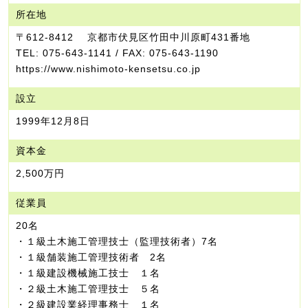
所在地
〒612-8412 京都市伏見区竹田中川原町431番地
TEL: 075-643-1141 / FAX: 075-643-1190
https://www.nishimoto-kensetsu.co.jp
設立
1999年12月8日
資本金
2,500万円
従業員
20名
・１級土木施工管理技士（監理技術者）7名
・１級舗装施工管理技術者 2名
・１級建設機械施工技士 １名
・２級土木施工管理技士 ５名
・２級建設業経理事務士 １名