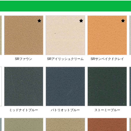
SRファウン
SRアイリッシュクリーム
SRサンベイクドクレイ
ミッドナイトブルー
パトリオットブルー
ストーミーブルー