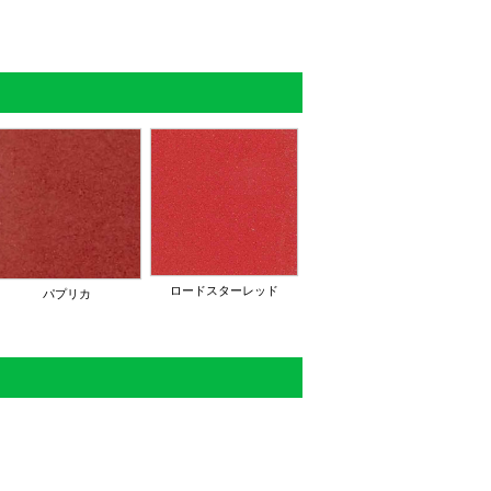
ロードスターレッド
パプリカ