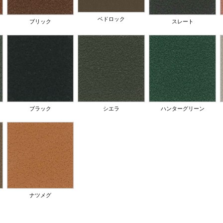
ベドロック
ブリック
スレート
ブラック
シエラ
ハンターグリーン
ナツメグ