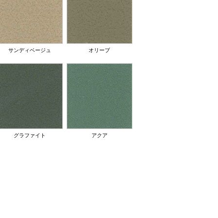
サンディベージュ
オリーブ
グラファイト
アクア