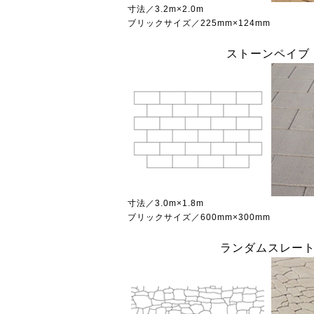
寸法／3.2m×2.0m
ブリックサイズ／225mm×124mm
ストーンペイブ
寸法／3.0m×1.8m
ブリックサイズ／600mm×300mm
ランダムスレー