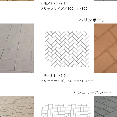
寸法／2.7m×2.1m
ブリックサイズ／300mm×300mm
ヘリンボーン
寸法／3.1m×2.0m
ブリックサイズ／248mm×124mm
ト
アシュラースレート