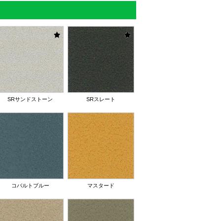
SRサンドストーン
SRスレート
コバルトブルー
マスタード