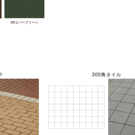
SRエバーグリーン
ク
300角タイル