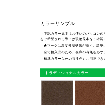
カラーサンプル
・下記カラー見本はお使いのパソコンの
をご希望される際には現物見本をご確認
・
マークは温度抑制効果が高く、環境
・全て輸入品のため、在庫の有無を必ず
・標準カラー以外の特注色もご用意でき
トラディショナルカラー