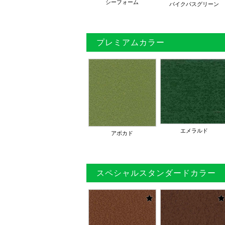
シーフォーム
バイクパスグリーン
プレミアムカラー
エメラルド
アボカド
スペシャルスタンダードカラー