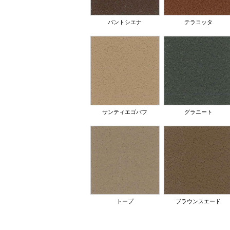
バントシエナ
テラコッタ
サンティエゴバフ
グラニート
トープ
ブラウンスエード