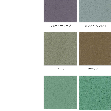
スモーキーモーブ
ガンメタルグレイ
セージ
ダウンアース