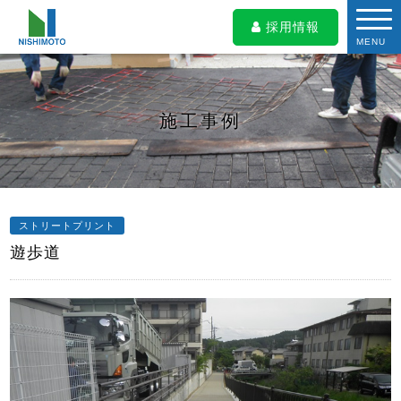
採用情報
MENU
施工事例
ストリートプリント
遊歩道