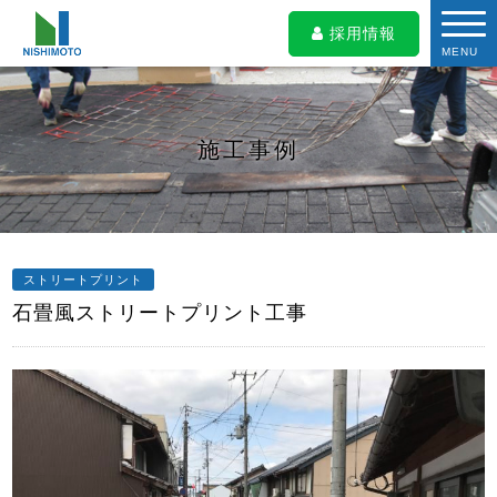
採用情報
MENU
施工事例
ストリートプリント
石畳風ストリートプリント工事