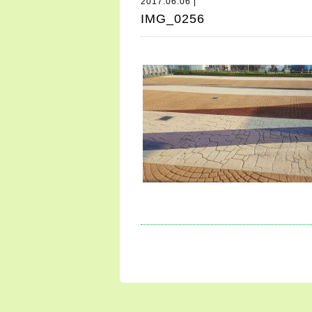
2017.06.06 |
IMG_0256