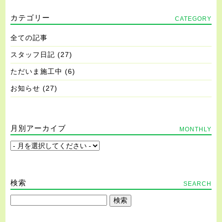
カテゴリー
CATEGORY
全ての記事
スタッフ日記
(27)
ただいま施工中
(6)
お知らせ
(27)
月別アーカイブ
MONTHLY
検索
SEARCH