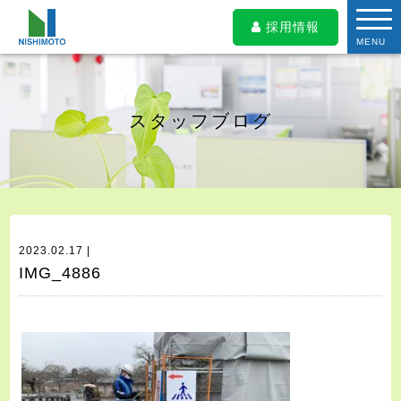
採用情報
MENU
スタッフブログ
2023.02.17 |
IMG_4886