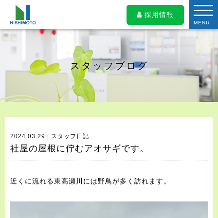
採用情報
MENU
スタッフブログ
2024.03.29 | スタッフ日記
社屋の屋根に佇むアオサギです。
近くに流れる東高瀬川には野鳥が多く訪れます。