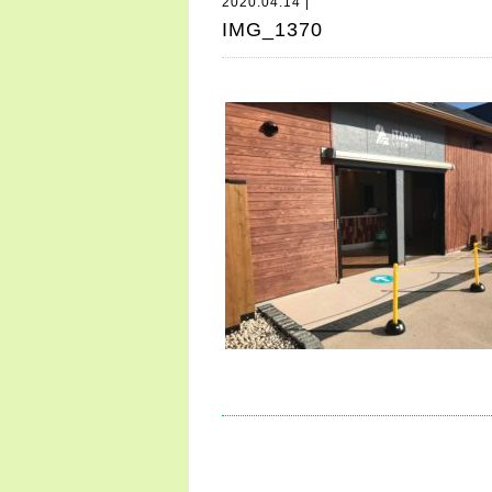
2020.04.14 |
IMG_1370